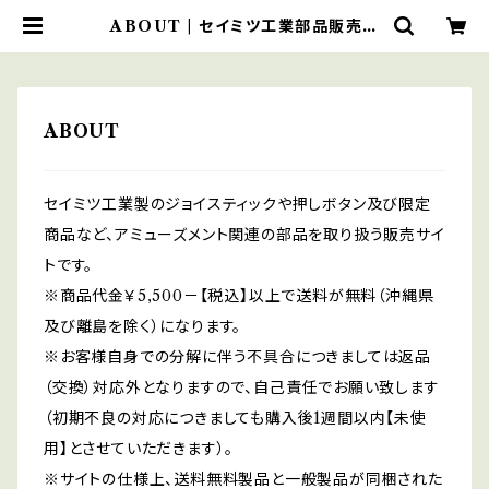
ABOUT | セイミツ工業部品販売サ
イト
ABOUT
セイミツ工業製のジョイスティックや押しボタン及び限定
商品など、アミューズメント関連の部品を取り扱う販売サイ
トです。
※商品代金￥5,500－【税込】以上で送料が無料（沖縄県
及び離島を除く）になります。
※お客様自身での分解に伴う不具合につきましては返品
（交換）対応外となりますので、自己責任でお願い致します
（初期不良の対応につきましても購入後1週間以内【未使
用】とさせていただきます）。
※サイトの仕様上、送料無料製品と一般製品が同梱された