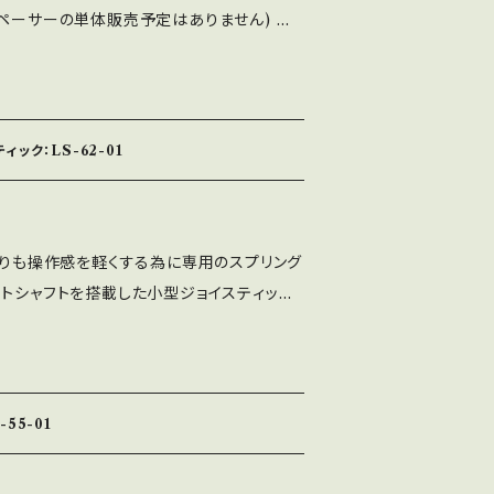
スペーサーの単体販売予定はありません) 変
により特性を変えられるバネで、変則バネと
ることで、「戻り重視」と「入力重視」を選択
時は戻り重視セッティングになります） ※変
のバネ交換と同じ作業方法で交換可能です
ック：LS-62-01
為、効果を感じにくい場合があります事をご
6-01のレバーボールは別売りとなります。 ※
です（殆どのアケコンに換装可能ですが一
8-01よりも操作感を軽くする為に専用のスプリング
ンもあります） ※シャフトカバーの色はクリ
ートシャフトを搭載した小型ジョイスティック
ーツで色は変えられます） ※小型用八角メイ
も操作感がかなり軽く、通常はオプションパーツで
ます。 注意：通常のLS-56用スペーサーで
載したモデルです。 LS-58-01より軽い
は出来ません。
フトが短いのが好みの方におすすめです。 部
ており、半田付けから組立まで全ての工程
55-01
おります。 ベースは全４種類から選べるよ
LS-62-01-SSベースです。 ※レバーパッキ