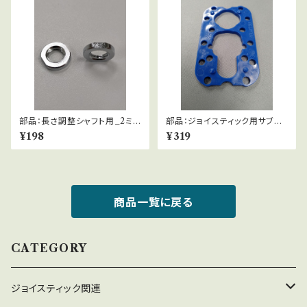
部品：長さ調整シャフト用_2ミリ
部品：ジョイスティック用サブガ
ワッシャー
イド_ビスナシ
¥198
¥319
商品一覧に戻る
CATEGORY
ジョイスティック関連