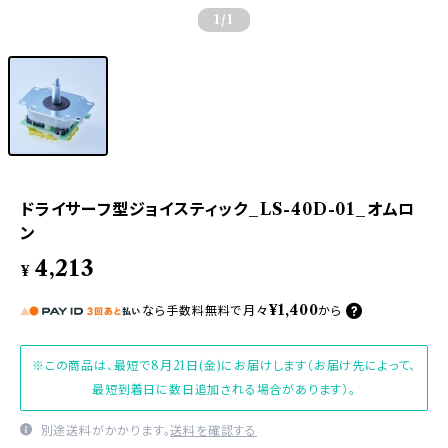
1
/1
ドライサーフ型ジョイスティック_LS-40D-01_オムロ
ン
4,213
¥
¥1,400
なら
手数料無料で
月々
から
※この商品は、最短で8月21日(金)にお届けします（お届け先によって、
最短到着日に数日追加される場合があります）。
別途送料がかかります。
送料を確認する