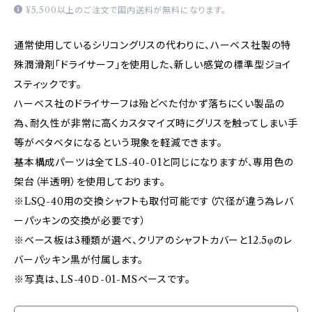
¥5,500以上のご注文で国内送料が無料になります。
通常使用しているシリコングリスの代わりに、ハーベス社製の特
殊潤滑剤「ドライサーフ」を使用した、新しい感覚の標準型ジョイ
スティックです。
ハーベス社のドライサーフは殆どべた付かず落ちにくい製品の
為、耐久性が非常に高くカスタマイズ時にグリスを触ってしまい手
等がベタベタになるという現象を軽減できます。
基本構成パーツは全てLS-40-01と同じになりますが、専用色の
架台（半透明）を使用しております。
※LSQ-40用の交換シャフトも取付可能です（穴径が違う為レバ
ーパッキンの交換が必要です）
※ベース板は3種類が選べ、クリアのシャフトカバーと12.5φのレ
バーパッキン黒が付属します。
※写真は、LS-40Ｄ-01-MSベースです。