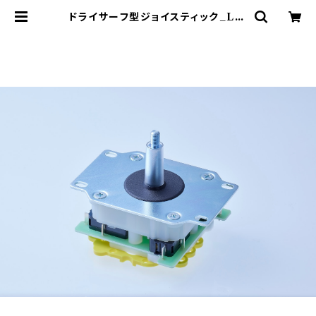
ドライサーフ型ジョイスティック_LS-
40D-01_オムロン | セイミツ工業部
品販売サイト