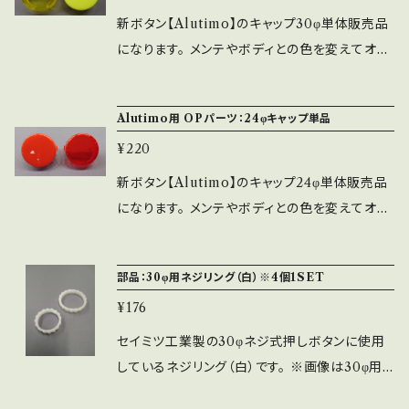
新ボタン【Alutimo】のキャップ30φ単体販売品
になります。 メンテやボディとの色を変えてオリ
ジナル色のボタンが作成できます。 ※改造につ
きましては自己責任でお願い致します。
Alutimo用 OPパーツ：24φキャップ単品
¥220
新ボタン【Alutimo】のキャップ24φ単体販売品
になります。 メンテやボディとの色を変えてオリ
ジナル色のボタンが作成できます。 ※改造につ
きましては自己責任でお願い致します。
部品：30φ用ネジリング（白）※4個1SET
¥176
セイミツ工業製の30φネジ式押しボタンに使用
しているネジリング（白）です。 ※画像は30φ用
の画像です。 ※保守・メンテ用のネジリングにな