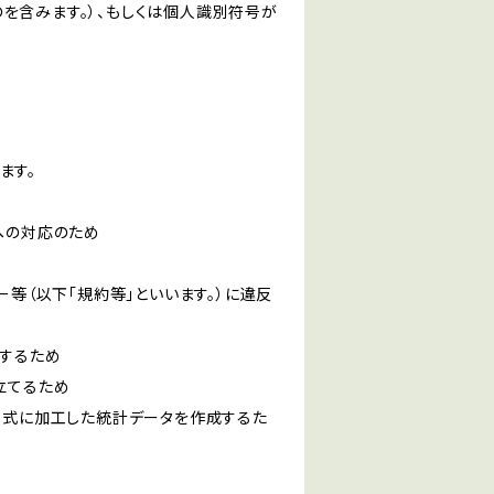
を含みます。）、もしくは個人識別符号が
ます。
への対応のため
ー等（以下「規約等」といいます。）に違反
知するため
立てるため
い形式に加工した統計データを作成するた