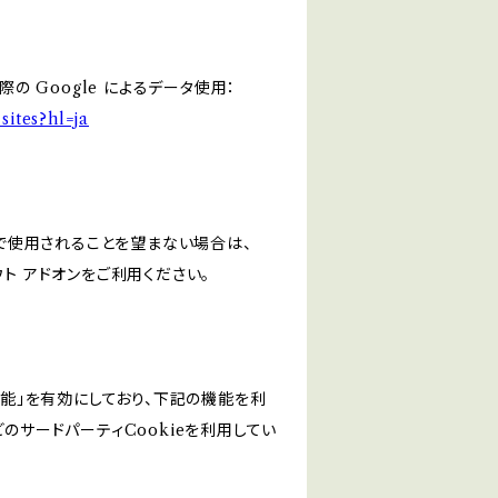
の Google によるデータ使用：
sites?hl=ja
スで使用されることを望まない場合は、
アウト アドオンをご利用ください。
けの機能」を有効にしており、下記の機能を利
などのサードパーティCookieを利用してい