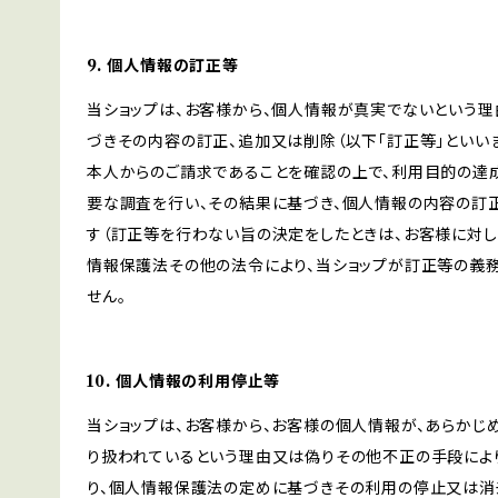
9. 個人情報の訂正等
当ショップは、お客様から、個人情報が真実でないという理
づきその内容の訂正、追加又は削除（以下「訂正等」といい
本人からのご請求であることを確認の上で、利用目的の達
要な調査を行い、その結果に基づき、個人情報の内容の訂
す（訂正等を行わない旨の決定をしたときは、お客様に対し
情報保護法その他の法令により、当ショップが訂正等の義
せん。
10. 個人情報の利用停止等
当ショップは、お客様から、お客様の個人情報が、あらか
り扱われているという理由又は偽りその他不正の手段によ
り、個人情報保護法の定めに基づきその利用の停止又は消去