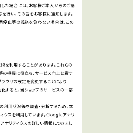
明した場合には、お客様ご本人からのご請
等を行い、その旨をお客様に通知します。
利用停止等の義務を負わない場合は、この
る技術を利用することがあります。これらの
等の把握に役立ち、サービス向上に資す
ブブラウザの設定を変更することにより
無効化すると、当ショップのサービスの一部
スの利用状況等を調査・分析するため、本
リティクスを利用しています。Googleアナリ
eアナリティクスの詳しい情報につきまし