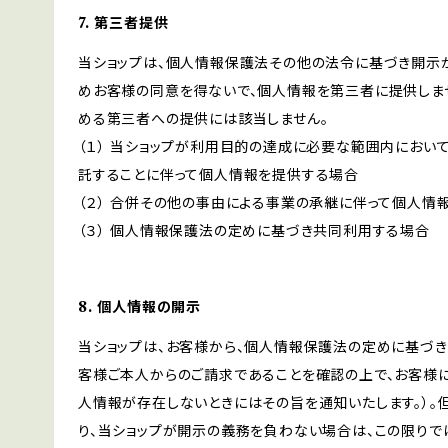
7. 第三者提供
当ショップは、個人情報保護法その他の法令に基づき開示
めお客様の同意を得ないで、個人情報を第三者に提供しま
める第三者への提供には該当しません。
（１） 当ショップが利用目的の達成に必要な範囲内にお
託することに伴って個人情報を提供する場合
（２） 合併その他の事由による事業の承継に伴って個人情
（３） 個人情報保護法の定めに基づき共同利用する場合
8. 個人情報の開示
当ショップは、お客様から、個人情報保護法の定めに基づ
客様ご本人からのご請求であることを確認の上で、お客様に
人情報が存在しないときにはその旨を通知いたします。）。
り、当ショップが開示の義務を負わない場合は、この限りで