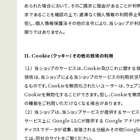
められた場合において、そのご請求に理由があることが判
求であることを確認の上で、遅滞なく個人情報の利用停止
但し、個人情報保護法その他の法令により、当ショップが
限りではありません。
11. Cookie（クッキー）その他の技術の利用
（１） 当ショップのサービスは、Cookie及びこれに類す
技術は、当ショップによる当ショップのサービスの利用状況
るものです。Cookieを無効化されたいユーザーは、ウェ
Cookieを無効化することができます。但し、Cookieを
の機能をご利用いただけなくなる場合があります。
（２） 当ショップは、当ショップサービスが提供するサービ
サービス上に Google LLCが提供する Google アナ
ティクスでデータが収集、処理される仕組みその他Googl
ては、同社のサイトをご覧ください。