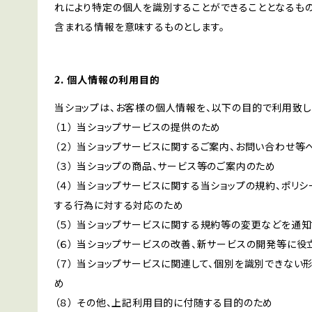
れにより特定の個人を識別することができることとなるもの
含まれる情報を意味するものとします。
2. 個人情報の利用目的
当ショップは、お客様の個人情報を、以下の目的で利用致し
（１） 当ショップサービスの提供のため
（２） 当ショップサービスに関するご案内、お問い合わせ等
（３） 当ショップの商品、サービス等のご案内のため
（４） 当ショップサービスに関する当ショップの規約、ポリシ
する行為に対する対応のため
（５） 当ショップサービスに関する規約等の変更などを通
（６） 当ショップサービスの改善、新サービスの開発等に役
（７） 当ショップサービスに関連して、個別を識別できな
め
（８） その他、上記利用目的に付随する目的のため