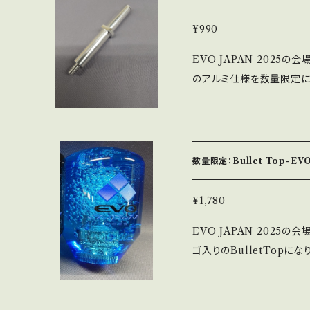
¥990
EVO JAPAN 2025
のアルミ仕様を数量限定に
OBIシャフトになります
感がかなり変わります（個人
開始で7月22日に出荷開
くＭ6での取付となります。 ※
数量限定：Bullet Top-EV
※Eリング（M6）1個が付
¥1,780
EVO JAPAN 2025の
ゴ入りのBulletTop
くなり次第、販売終了とな
ル等と同じ）になります。