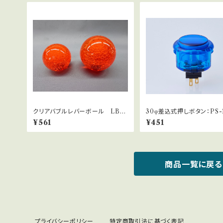
クリアバブルレバーボール LB-3
30φ差込式押しボタン：PS-
9サーモンピンク
¥561
¥451
商品一覧に戻る
プライバシーポリシー
特定商取引法に基づく表記