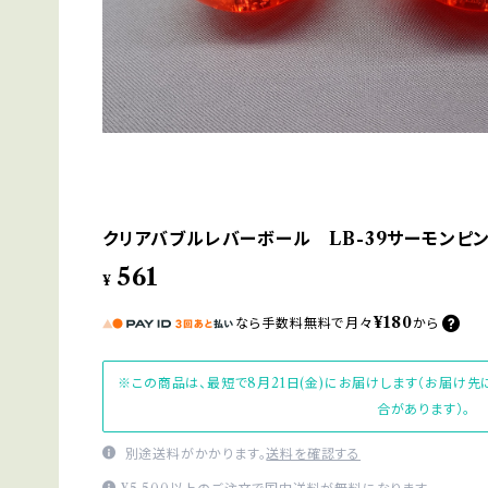
クリアバブルレバーボール LB-39サーモンピ
561
¥
¥180
なら
手数料無料で
月々
から
※この商品は、最短で8月21日(金)にお届けします（お届け
合があります）。
別途送料がかかります。
送料を確認する