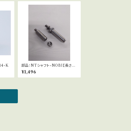
14-K
部品：NTシャフト-NOBI【長さ調
整シャフト】
¥1,496