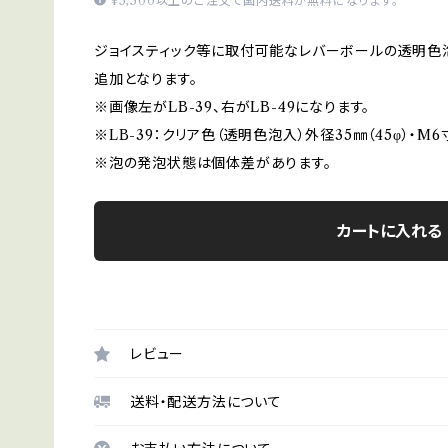
¥5,500以上のご注文で国内送料が無料になります。
ジョイスティック等に取付可能なレバーボールの透明色
追加となります。
※画像左がLB-39、右がLB-49になります。
※LB-39：クリア色（透明色泡入）外径35㎜（45φ）・M6
※泡の発泡状態は個体差があります。
カートに入れる
レビュー
送料・配送方法について