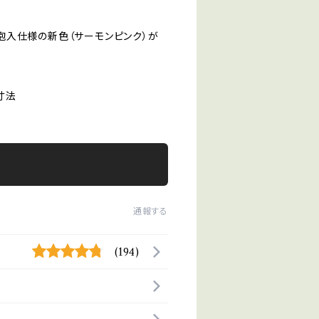
泡入仕様の新色（サーモンピンク）が
寸法
通報する
(194)