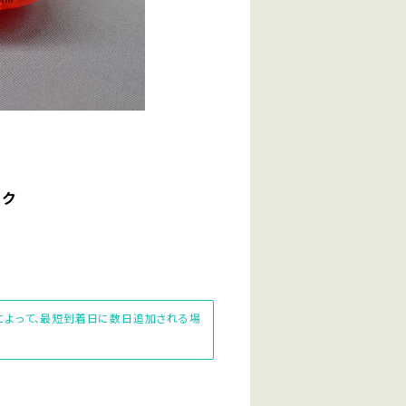
ンク
先によって、最短到着日に数日追加される場