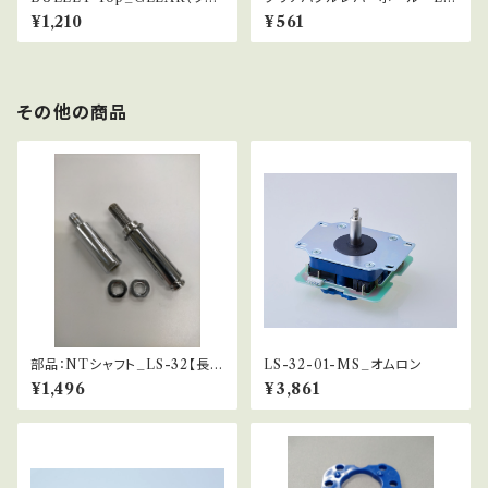
アバブル）
-39サーモンピンク
¥1,210
¥561
その他の商品
部品：NTシャフト_LS-32【長さ
LS-32-01-MS_オムロン
調整シャフト】
¥1,496
¥3,861