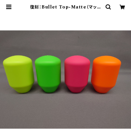
復刻：Bullet Top-Matte（マット
仕様蛍光） | セイミツ工業部品販売サ
イト