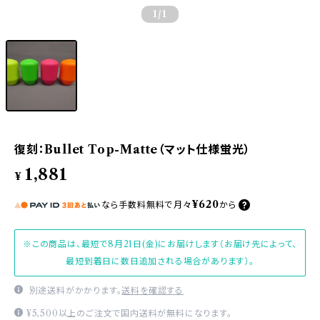
1
/1
復刻：Bullet Top-Matte（マット仕様蛍光）
1,881
¥
¥620
なら
手数料無料で
月々
から
※この商品は、最短で8月21日(金)にお届けします（お届け先によって、
最短到着日に数日追加される場合があります）。
別途送料がかかります。
送料を確認する
¥5,500以上のご注文で国内送料が無料になります。