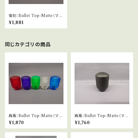
復刻：Bullet Top-Matte（マッ
ト仕様蛍光）
¥1,881
同じカテゴリの商品
再販：Bullet Top-Matte（マッ
再販：Bullet Top-Matte（マッ
ト仕様バブル）
ト仕様）
¥1,870
¥1,760