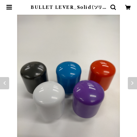
BULLET LEVER_Solid（ソリッ
ド色） | セイミツ工業部品販売サイト