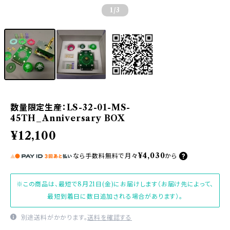
1
/3
数量限定生産：LS-32-01-MS-
45TH_Anniversary BOX
¥12,100
¥4,030
なら
手数料無料で
月々
から
※この商品は、最短で8月21日(金)にお届けします（お届け先によって、
最短到着日に数日追加される場合があります）。
別途送料がかかります。
送料を確認する