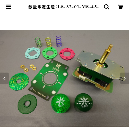
数量限定生産：LS-32-01-MS-45T
H_Anniversary BOX | セイミツ
工業部品販売サイト