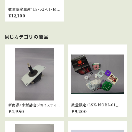
数量限定生産：LS-32-01-MS
-45TH_Anniversary BOX
¥12,100
同じカテゴリの商品
新商品：小型静音ジョイスティッ
数量限定：LSX-NOBI-01_EV
ク：LSQ-56-MS
OJAPAN2025 RED BOX
¥4,950
¥9,200