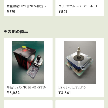
数量限定：EVOJ2026限定レバ
クリアバブルレバーボール LB
ーパッキン_10.5φ
-39サーモンピンク
¥770
¥561
その他の商品
単品：LSX-NOBI-01-STD-S
LS-32-01_オムロン
S ※SSベース仕様
¥8,052
¥3,861