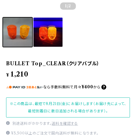
1
/2
BULLET Top_CLEAR（クリアバブル）
1,210
¥
¥400
なら
手数料無料で
月々
から
※この商品は、最短で8月21日(金)にお届けします（お届け先によって、
最短到着日に数日追加される場合があります）。
別途送料がかかります。
送料を確認する
¥5,500以上のご注文で国内送料が無料になります。