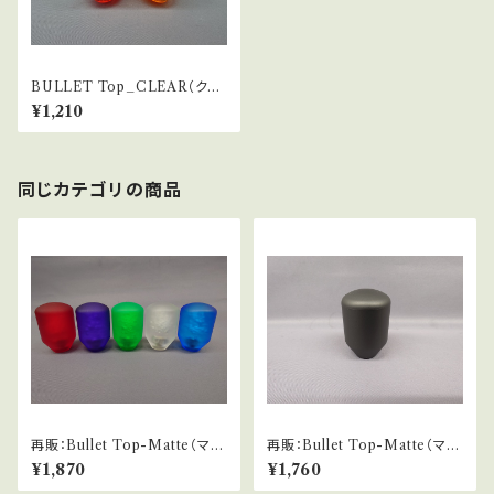
BULLET Top_CLEAR（クリ
アバブル）
¥1,210
同じカテゴリの商品
再販：Bullet Top-Matte（マッ
再販：Bullet Top-Matte（マッ
ト仕様バブル）
ト仕様）
¥1,870
¥1,760