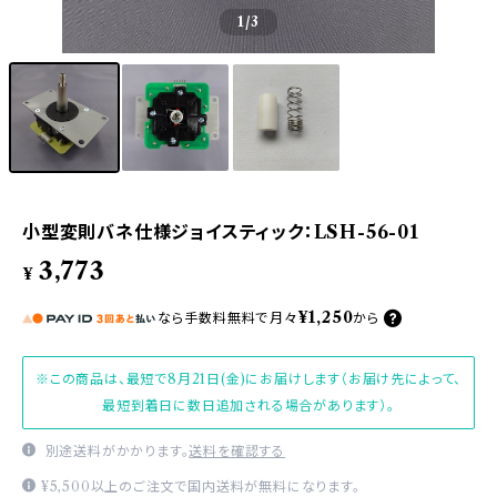
1
/3
小型変則バネ仕様ジョイスティック：LSH-56-01
3,773
¥
¥1,250
なら
手数料無料で
月々
から
※この商品は、最短で8月21日(金)にお届けします（お届け先によって、
最短到着日に数日追加される場合があります）。
別途送料がかかります。
送料を確認する
¥5,500以上のご注文で国内送料が無料になります。