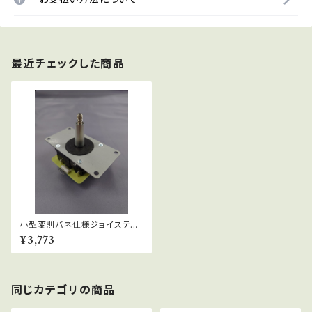
最近チェックした商品
小型変則バネ仕様ジョイスティ
ック：LSH-56-01
¥3,773
同じカテゴリの商品