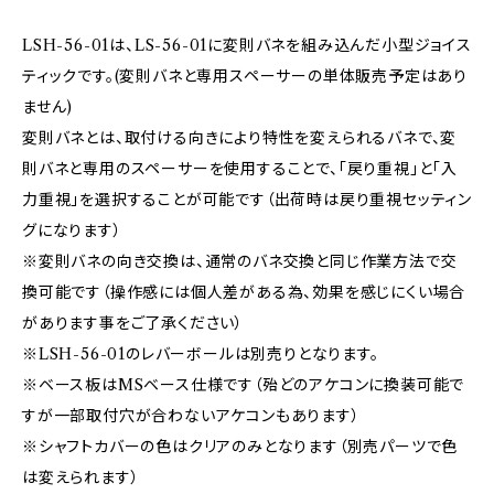
LSH-56-01は、LS-56-01に変則バネを組み込んだ小型ジョイス
ティックです。(変則バネと専用スペーサーの単体販売予定はあり
ません)
変則バネとは、取付ける向きにより特性を変えられるバネで、変
則バネと専用のスペーサーを使用することで、「戻り重視」と「入
力重視」を選択することが可能です（出荷時は戻り重視セッティン
グになります）
※変則バネの向き交換は、通常のバネ交換と同じ作業方法で交
換可能です（操作感には個人差がある為、効果を感じにくい場合
があります事をご了承ください）
※LSH-56-01のレバーボールは別売りとなります。
※ベース板はMSベース仕様です（殆どのアケコンに換装可能で
すが一部取付穴が合わないアケコンもあります）
※シャフトカバーの色はクリアのみとなります（別売パーツで色
は変えられます）