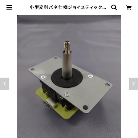
小型変則バネ仕様ジョイスティック：L
SH-56-01 | セイミツ工業部品販売
サイト