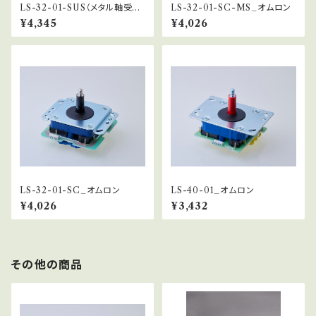
LS-32-01-SUS（メタル軸受仕
LS-32-01-SC-MS_オムロン
様）
¥4,345
¥4,026
LS-32-01-SC_オムロン
LS-40-01_オムロン
¥4,026
¥3,432
その他の商品