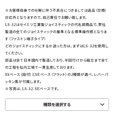
※お客様自身での分解に伴う不具合につきましては返品（交換）
対応外となりますので、自己責任でお願い致します。
LS-32はセイミツ工業製ジョイスティックの代名詞商品で、弊社
製造の全てのジョイスティックの基準となる標準操作感となりま
す（ファストン端子タイプ）
どのジョイスティックにするか迷った方は、まずはLS-32を使用し
てください。
部品は全て日本国内で製造しており、半田付けから組立まで全て
の工程を社内工場で一貫生産しております。
SSベース（段付）とSEベース（フラット）の2種類が選べ、レバーパ
ッキン黒が付属します。
※写真は、LS-32-SEベースです。
種類を選択する