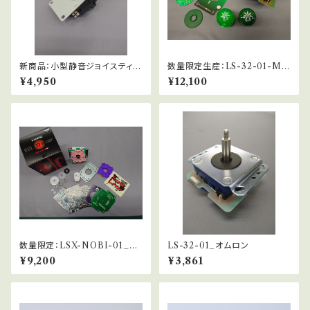
新商品：小型静音ジョイスティッ
数量限定生産：LS-32-01-MS
ク：LSQ-56-MS
-45TH_Anniversary BOX
¥4,950
¥12,100
数量限定：LSX-NOBI-01_EV
LS-32-01_オムロン
OJAPAN2025 RED BOX
¥9,200
¥3,861