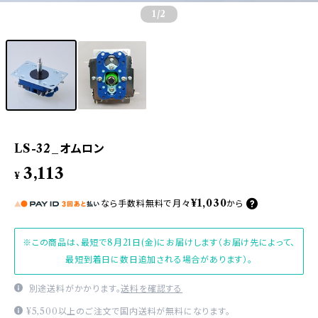
1
/2
LS-32_オムロン
3,113
¥
¥1,030
なら
手数料無料で
月々
から
※この商品は、最短で8月21日(金)にお届けします（お届け先によって、
最短到着日に数日追加される場合があります）。
別途送料がかかります。
送料を確認する
¥5,500以上のご注文で国内送料が無料になります。