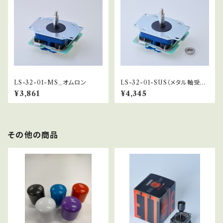
LS-32-01-MS_オムロン
LS-32-01-SUS（メタル軸受仕
様）
¥3,861
¥4,345
その他の商品