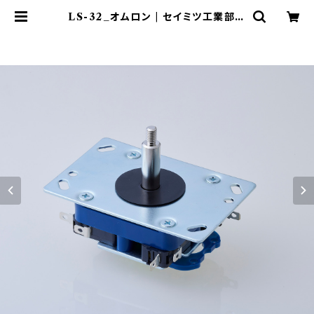
LS-32_オムロン | セイミツ工業部品
販売サイト