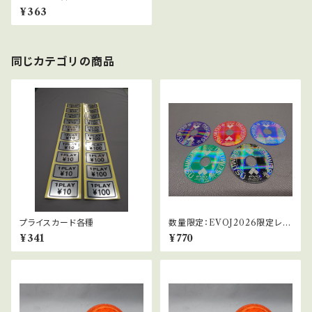
¥363
同じカテゴリの商品
プライスカード各種
数量限定：EVOJ2026限定レバ
ーパッキン_10.5φ
¥341
¥770