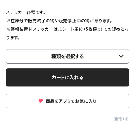
ステッカ－各種です。
※在庫分で販売終了の物や販売停止中の物があります。
※警報装置付ステッカーは、1シート単位（5枚綴り）での販売とな
ります。
種類を選択する
カートに入れる
商品をアプリでお気に入り
通報する