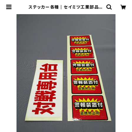
ステッカー各種 | セイミツ工業部品販
売サイト