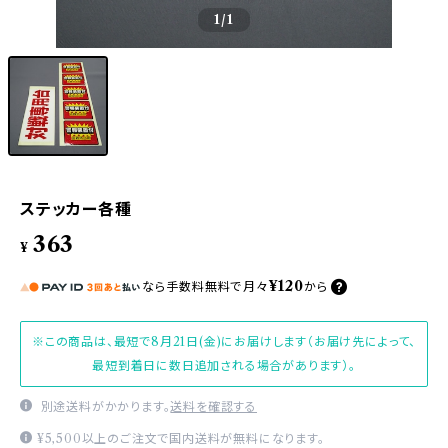
1
/1
ステッカー各種
363
¥
¥120
なら
手数料無料で
月々
から
※この商品は、最短で8月21日(金)にお届けします（お届け先によって、
最短到着日に数日追加される場合があります）。
別途送料がかかります。
送料を確認する
¥5,500以上のご注文で国内送料が無料になります。