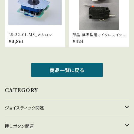
LS-32-01-MS_オムロン
部品：標準型用マイクロスイッチ
_オムロン
¥3,861
¥424
商品一覧に戻る
CATEGORY
ジョイスティック関連
ジョイスティック本体
押しボタン関連