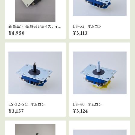
新商品：小型静音ジョイスティッ
LS-32_オムロン
ク：LSQ-56-MS
¥4,950
¥3,113
LS-32-SC_オムロン
LS-40_オムロン
¥3,157
¥3,124