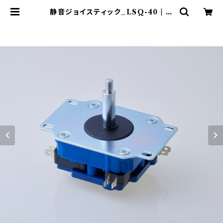
静音ジョイスティック_LSQ-40 | セ
イミツ工業部品販売サイト