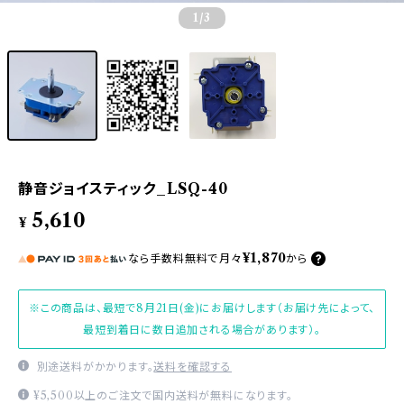
1
/3
静音ジョイスティック_LSQ-40
5,610
¥
¥1,870
なら
手数料無料で
月々
から
※この商品は、最短で8月21日(金)にお届けします（お届け先によって、
最短到着日に数日追加される場合があります）。
別途送料がかかります。
送料を確認する
¥5,500以上のご注文で国内送料が無料になります。