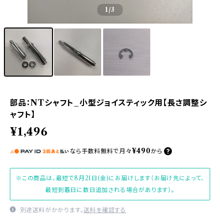
1
/3
部品：NTシャフト_小型ジョイスティック用【長さ調整シ
ャフト】
¥1,496
¥490
なら
手数料無料で
月々
から
※この商品は、最短で8月21日(金)にお届けします（お届け先によって、
最短到着日に数日追加される場合があります）。
別途送料がかかります。
送料を確認する