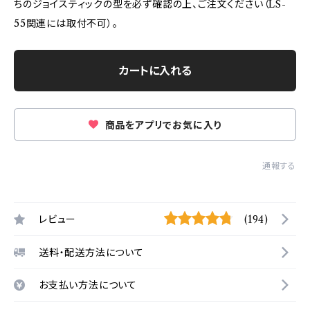
ちのジョイスティックの型を必ず確認の上、ご注文ください（LS-
55関連には取付不可）。
カートに入れる
商品をアプリでお気に入り
通報する
レビュー
(194)
送料・配送方法について
お支払い方法について