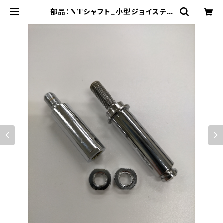
部品：NTシャフト_小型ジョイスティ
ック用【長さ調整シャフト】 | セイミツ
工業部品販売サイト