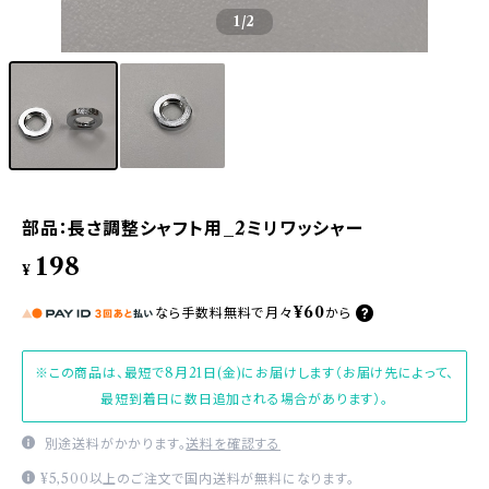
1
/2
部品：長さ調整シャフト用_2ミリワッシャー
198
¥
¥60
なら
手数料無料で
月々
から
※この商品は、最短で8月21日(金)にお届けします（お届け先によって、
最短到着日に数日追加される場合があります）。
別途送料がかかります。
送料を確認する
¥5,500以上のご注文で国内送料が無料になります。