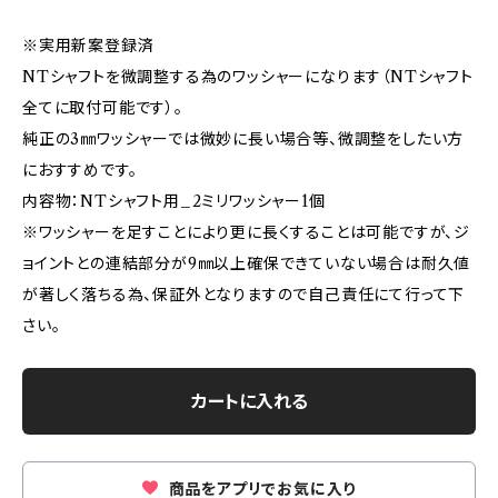
※実用新案登録済
NTシャフトを微調整する為のワッシャーになります（NTシャフト
全てに取付可能です）。
純正の3㎜ワッシャーでは微妙に長い場合等、微調整をしたい方
におすすめです。
内容物：NTシャフト用_2ミリワッシャー1個
※ワッシャーを足すことにより更に長くすることは可能ですが、ジ
ョイントとの連結部分が9㎜以上確保できていない場合は耐久値
が著しく落ちる為、保証外となりますので自己責任にて行って下
さい。
カートに入れる
商品をアプリでお気に入り