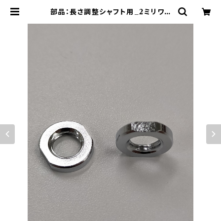
部品：長さ調整シャフト用_2ミリワッ
シャー | セイミツ工業部品販売サイト