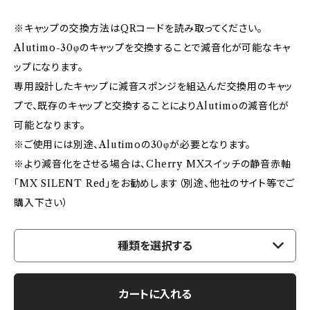
※キャップの交換方法はQRコードを読み取ってください。
Alutimo-30φのキャップを交換することで減音化が可能なキャ
ップになります。
専用設計したキャップに減音スポンジを組込んだ交換用のキャッ
プで、既存のキャップと交換することによりAlutimoの減音化が
可能となります。
※ご使用には別途、Alutimoの30φが必要となります。
※より減音化をさせる場合は、Cherry MXスイッチの静音赤軸
「MX SILENT Red」をお勧めします（別途、他社のサイト等でご
購入下さい）
種類を選択する
カートに入れる